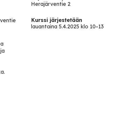
Herajärventie 2
Kurssi järjestetään
ventie
lauantaina 5.4.2025 klo 10–13
na
ja
ka.