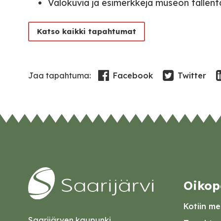
Valokuvia ja esimerkkejä museon tallent
Katso kaikki tapahtumat
Facebook
Twitter
Jaa tapahtuma:
Oikop
Kotiin mei
Saarijärven kaupunki