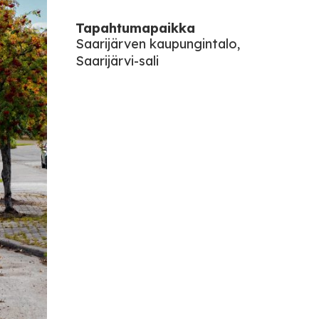
Tapahtumapaikka
Saarijärven kaupungintalo,
Saarijärvi-sali