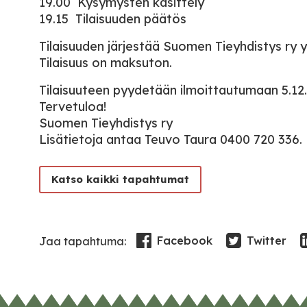
19.00 Kysymysten käsittely
19.15 Tilaisuuden päätös
Tilaisuuden järjestää Suomen Tieyhdistys ry 
Tilaisuus on maksuton.
Tilaisuuteen pyydetään ilmoittautumaan 5.1
Tervetuloa!
Suomen Tieyhdistys ry
Lisätietoja antaa Teuvo Taura 0400 720 336.
Katso kaikki tapahtumat
Facebook
Twitter
Jaa tapahtuma: