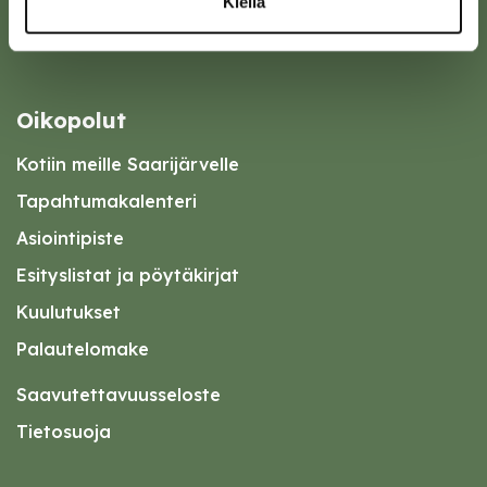
Kiellä
Oikopolut
Kotiin meille Saarijärvelle
Tapahtumakalenteri
Asiointipiste
Esityslistat ja pöytäkirjat
Kuulutukset
Palautelomake
Saavutettavuusseloste
Tietosuoja