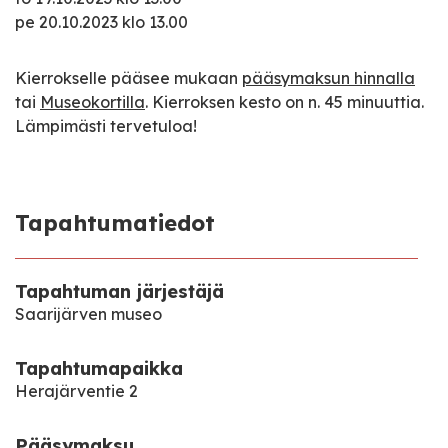
pe 20.10.2023 klo 13.00
Kierrokselle pääsee mukaan
pääsymaksun hinnalla
tai
Museokortilla
. Kierroksen kesto on n. 45 minuuttia.
Lämpimästi tervetuloa!
Tapahtumatiedot
Tapahtuman järjestäjä
Saarijärven museo
Tapahtumapaikka
Herajärventie 2
Pääsymaksu