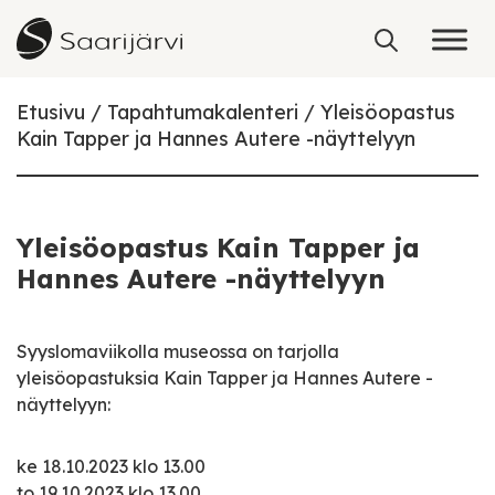
Skip to content
Etusivu
Tapahtumakalenteri
Yleisöopastus
Kain Tapper ja Hannes Autere -näyttelyyn
Yleisöopastus Kain Tapper ja
Hannes Autere -näyttelyyn
Syyslomaviikolla museossa on tarjolla
yleisöopastuksia Kain Tapper ja Hannes Autere -
näyttelyyn:
ke 18.10.2023 klo 13.00
to 19.10.2023 klo 13.00