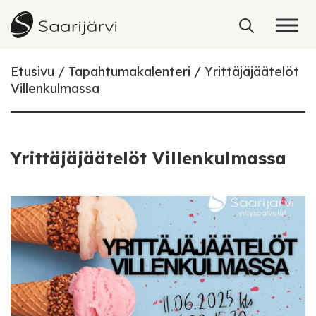
Skip to content
Etusivu
Tapahtumakalenteri
Yrittäjäjäätelöt
Villenkulmassa
Yrittäjäjäätelöt Villenkulmassa