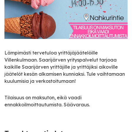
Lämpimästi tervetuloa yrittäjäjäätelöille
Villenkulmaan. Saarijärven yrityspalvelut tarjoaa
kaikille Saarijärven yrittäjille ja yrittäjiksi aikoville
jäätelöt kesän alkamisen kunniaksi. Tule vaihtamaan
kuulumisia ja verkostoitumaan!
Tilaisuus on maksuton, eikä vaadi
ennakkoilmoittautumista. Säävaraus.