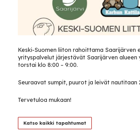
Keski-Suomen liiton rahoittama Saarijärven 
yrityspalvelut järjestävät Saarijärven alueen y
torstai klo 8:00 – 9:00.
Seuraavat sumpit, puurot ja leivät nautitaan 2
Tervetuloa mukaan!
Katso kaikki tapahtumat