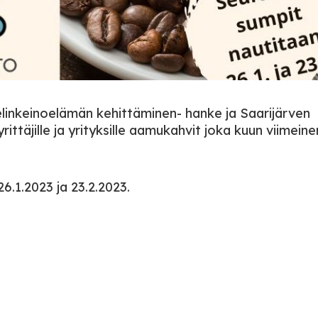
elinkeinoelämän kehittäminen- hanke ja Saarijärven
rittäjille ja yrityksille aamukahvit joka kuun viimeine
6.1.2023 ja 23.2.2023.