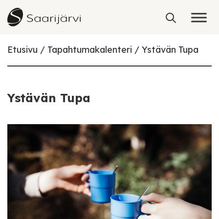
Skip to content
Etusivu
Tapahtumakalenteri
Ystävän Tupa
Ystävän Tupa