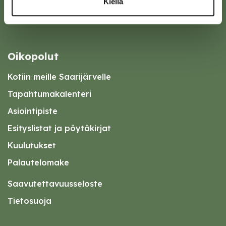
Kiellä
Oikopolut
Kotiin meille Saarijärvelle
Tapahtumakalenteri
Asiointipiste
Esityslistat ja pöytäkirjat
Kuulutukset
Palautelomake
Saavutettavuusseloste
Tietosuoja