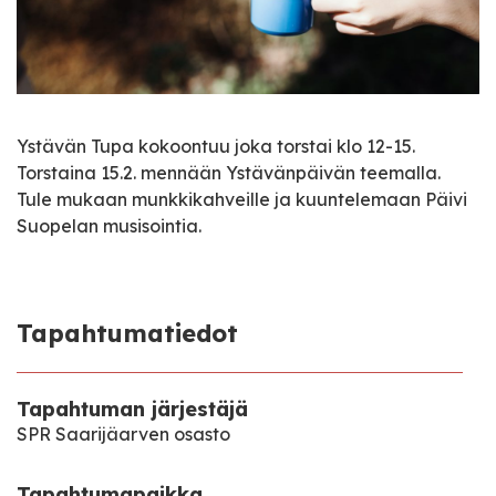
Ystävän Tupa kokoontuu joka torstai klo 12-15.
Torstaina 15.2. mennään Ystävänpäivän teemalla.
Tule mukaan munkkikahveille ja kuuntelemaan Päivi
Suopelan musisointia.
Tapahtumatiedot
Tapahtuman järjestäjä
SPR Saarijäarven osasto
Tapahtumapaikka