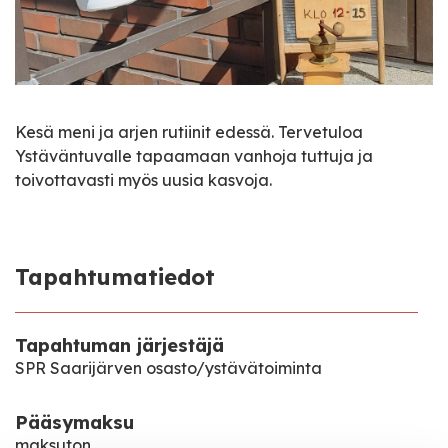
Kesä meni ja arjen rutiinit edessä. Tervetuloa
Ystäväntuvalle tapaamaan vanhoja tuttuja ja
toivottavasti myös uusia kasvoja.
Tapahtumatiedot
Tapahtuman järjestäjä
SPR Saarijärven osasto/ystävätoiminta
Pääsymaksu
maksuton