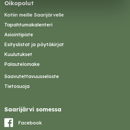
Oikopolut
Kotiin meille Saarijärvelle
Tapahtumakalenteri
Asiointipiste
Esityslistat ja pöytäkirjat
Kuulutukset
Palautelomake
Saavutettavuusseloste
Tietosuoja
Saarijärvi somessa
Facebook