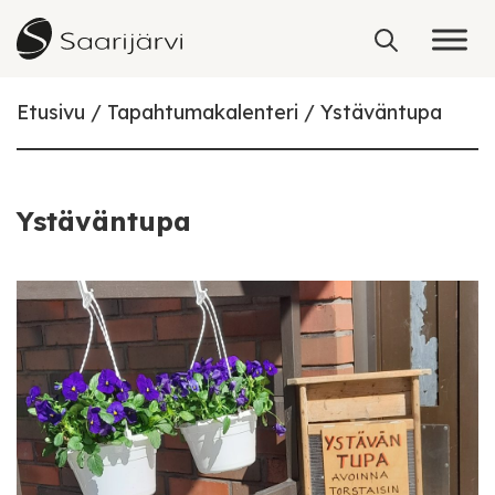
Skip to content
Etusivu
Tapahtumakalenteri
Ystäväntupa
Ystäväntupa