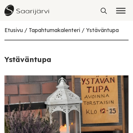
Skip to content
Etusivu
Tapahtumakalenteri
Ystäväntupa
Ystäväntupa