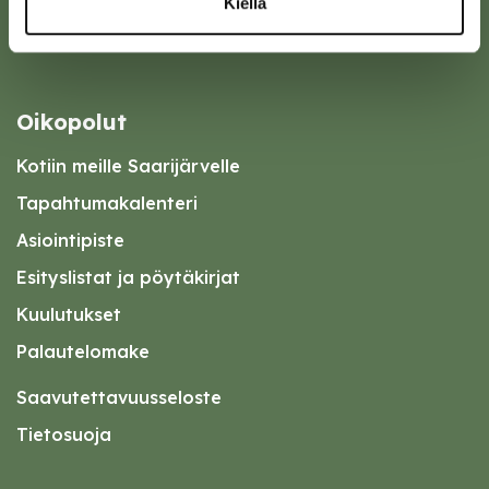
Kiellä
Oikopolut
Kotiin meille Saarijärvelle
Tapahtumakalenteri
Asiointipiste
Esityslistat ja pöytäkirjat
Kuulutukset
Palautelomake
Saavutettavuusseloste
Tietosuoja