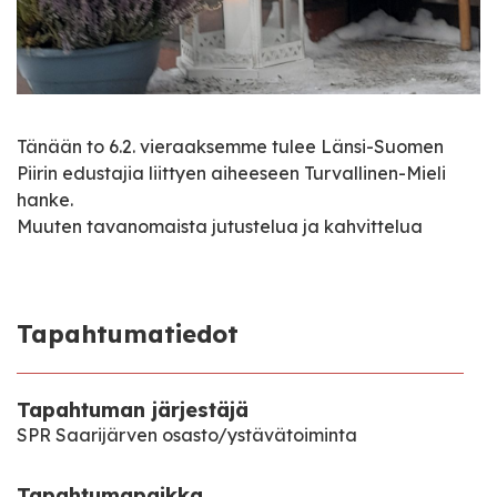
Tänään to 6.2. vieraaksemme tulee Länsi-Suomen
Piirin edustajia liittyen aiheeseen Turvallinen-Mieli
hanke.
Muuten tavanomaista jutustelua ja kahvittelua
Tapahtumatiedot
Tapahtuman järjestäjä
SPR Saarijärven osasto/ystävätoiminta
Tapahtumapaikka