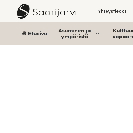
Skip to content
Yhteystiedot
Asuminen ja
Kulttuur
Etusivu
ympäristö
vapaa-