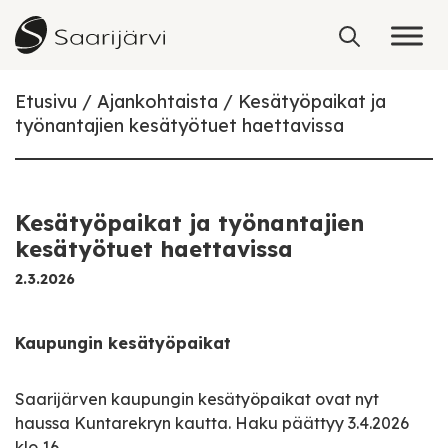
Skip to content
Etusivu
Ajankohtaista
Kesätyöpaikat ja
työnantajien kesätyötuet haettavissa
Kesätyöpaikat ja työnantajien
kesätyötuet haettavissa
2.3.2026
Kaupungin kesätyöpaikat
Saarijärven kaupungin kesätyöpaikat ovat nyt
haussa Kuntarekryn kautta. Haku päättyy 3.4.2026
klo 16.