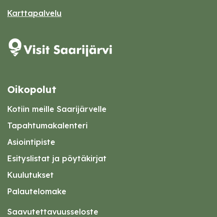
Karttapalvelu
Oikopolut
Kotiin meille Saarijärvelle
Tapahtumakalenteri
Asiointipiste
Esityslistat ja pöytäkirjat
Kuulutukset
Palautelomake
Saavutettavuusseloste