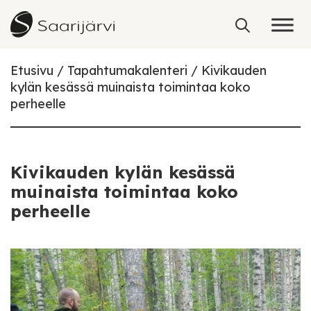
Skip to content
Etusivu
Tapahtumakalenteri
Kivikauden
kylän kesässä muinaista toimintaa koko
perheelle
Kivikauden kylän kesässä
muinaista toimintaa koko
perheelle