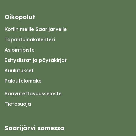
Oikopolut
Kotiin meille Saarijärvelle
Tapahtumakalenteri
Asiointipiste
Esityslistat ja pöytäkirjat
Kuulutukset
Palautelomake
Saavutettavuusseloste
Tietosuoja
Saarijärvi somessa