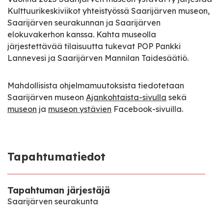
Kulttuurikeskiviikot yhteistyössä Saarijärven museon,
Saarijärven seurakunnan ja Saarijärven
elokuvakerhon kanssa. Kahta museolla
järjestettävää tilaisuutta tukevat POP Pankki
Lannevesi ja Saarijärven Mannilan Taidesäätiö.
Mahdollisista ohjelmamuutoksista tiedotetaan
Saarijärven museon
Ajankohtaista-sivulla
sekä
museon
ja
museon ystävien
Facebook-sivuilla.
Tapahtumatiedot
Tapahtuman järjestäjä
Saarijärven seurakunta