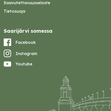
Saavutettavuusseloste
Tietosuoja
Saarijärvi somessa
Facebook
Instagram
Youtube