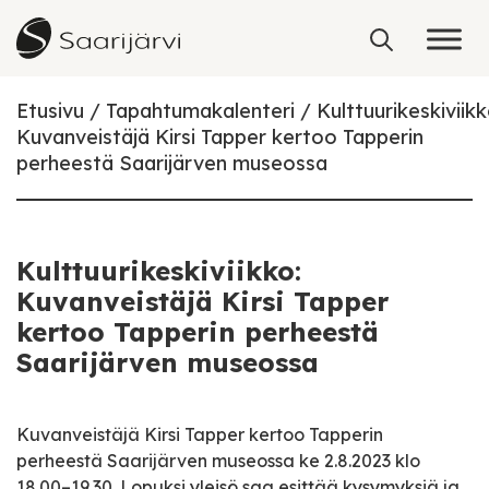
Skip to content
Etusivu
Tapahtumakalenteri
Kulttuurikeskiviikk
Kuvanveistäjä Kirsi Tapper kertoo Tapperin
perheestä Saarijärven museossa
Kulttuurikeskiviikko:
Kuvanveistäjä Kirsi Tapper
kertoo Tapperin perheestä
Saarijärven museossa
Kuvanveistäjä Kirsi Tapper kertoo Tapperin
perheestä Saarijärven museossa ke 2.8.2023 klo
18.00–19.30. Lopuksi yleisö saa esittää kysymyksiä ja