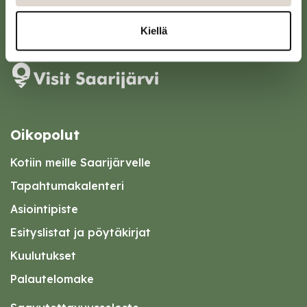
Karttapalvelu
Kiellä
Oikopolut
Kotiin meille Saarijärvelle
Tapahtumakalenteri
Asiointipiste
Esityslistat ja pöytäkirjat
Kuulutukset
Palautelomake