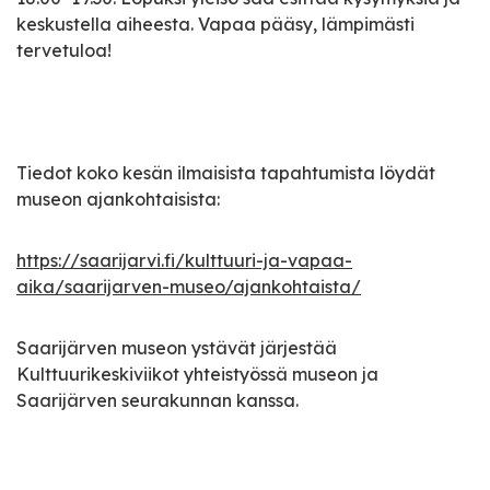
keskustella aiheesta. Vapaa pääsy, lämpimästi
tervetuloa!
Tiedot koko kesän ilmaisista tapahtumista löydät
museon ajankohtaisista:
https://saarijarvi.fi/kulttuuri-ja-vapaa-
aika/saarijarven-museo/ajankohtaista/
Saarijärven museon ystävät järjestää
Kulttuurikeskiviikot yhteistyössä museon ja
Saarijärven seurakunnan kanssa.