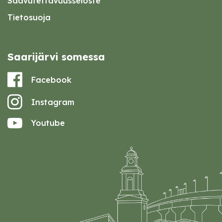
Saavutettavuusseloste
Tietosuoja
Saarijärvi somessa
Facebook
Instagram
Youtube