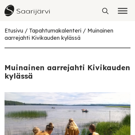
Skip to content
Etusivu
Tapahtumakalenteri
Muinainen
aarrejahti Kivikauden kylässä
Muinainen aarrejahti Kivikauden
kylässä