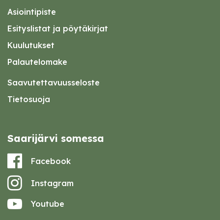
Asiointipiste
Esityslistat ja pöytäkirjat
Kuulutukset
Palautelomake
Saavutettavuusseloste
Tietosuoja
Saarijärvi somessa
Facebook
Instagram
Youtube