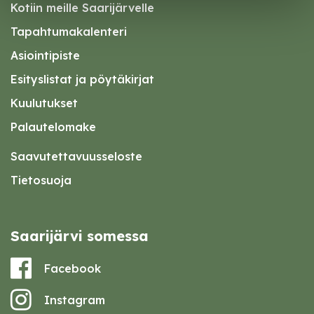
Kotiin meille Saarijärvelle
Tapahtumakalenteri
Asiointipiste
Esityslistat ja pöytäkirjat
Kuulutukset
Palautelomake
Saavutettavuusseloste
Tietosuoja
Saarijärvi somessa
Facebook
Instagram