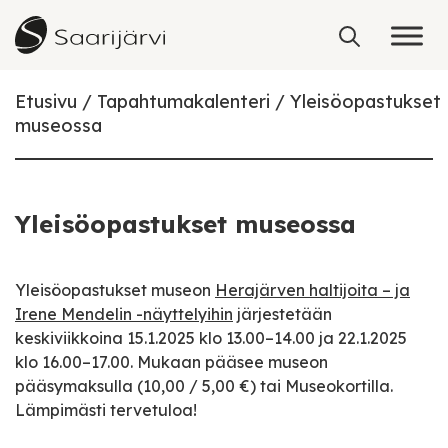
Skip to content
Etusivu
Tapahtumakalenteri
Yleisöopastukset
museossa
Yleisöopastukset museossa
Yleisöopastukset museon
Herajärven haltijoita – ja
Irene Mendelin -näyttelyihin
järjestetään
keskiviikkoina 15.1.2025 klo 13.00–14.00 ja 22.1.2025
klo 16.00–17.00. Mukaan pääsee museon
pääsymaksulla (10,00 / 5,00 €) tai Museokortilla.
Lämpimästi tervetuloa!