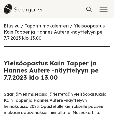
Skip to content
Etusivu
Tapahtumakalenteri
Yleisöopastus
Kain Tapper ja Hannes Autere -näyttelyyn pe
7.7.2023 klo 13.00
Yleisöopastus Kain Tapper ja
Hannes Autere -näyttelyyn pe
7.7.2023 klo 13.00
Saarijärven museossa järjestetään yleisöopastuksia
Kain Tapper ja Hannes Autere -näyttelyyn
heinäkuussa 2023. Opastetulle kierrokselle pääsee
mukaan pääsymaksun hinnalla tai Museokortilla.