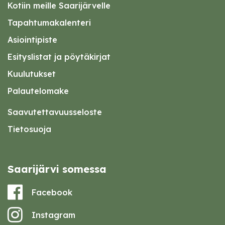
Kotiin meille Saarijärvelle
Tapahtumakalenteri
Asiointipiste
Esityslistat ja pöytäkirjat
Kuulutukset
Palautelomake
Saavutettavuusseloste
Tietosuoja
Saarijärvi somessa
Facebook
Instagram