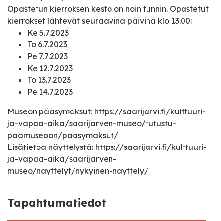
Opastetun kierroksen kesto on noin tunnin. Opastetut
kierrokset lähtevät seuraavina päivinä klo 13.00:
Ke 5.7.2023
To 6.7.2023
Pe 7.7.2023
Ke 12.7.2023
To 13.7.2023
Pe 14.7.2023
Museon pääsymaksut:
https://saarijarvi.fi/kulttuuri-
ja-vapaa-aika/saarijarven-museo/tutustu-
paamuseoon/paasymaksut/
Lisätietoa näyttelystä:
https://saarijarvi.fi/kulttuuri-
ja-vapaa-aika/saarijarven-
museo/nayttelyt/nykyinen-nayttely/
Tapahtumatiedot