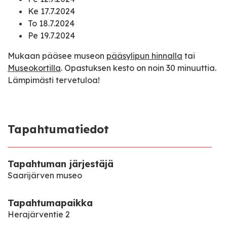
Ke 17.7.2024
To 18.7.2024
Pe 19.7.2024
Mukaan pääsee museon
pääsylipun hinnalla
tai
Museokortilla
. Opastuksen kesto on noin 30 minuuttia.
Lämpimästi tervetuloa!
Tapahtumatiedot
Tapahtuman järjestäjä
Saarijärven museo
Tapahtumapaikka
Herajärventie 2