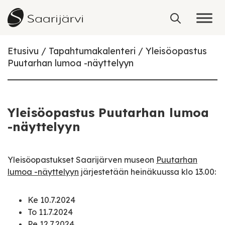
Skip to content
Etusivu
Tapahtumakalenteri
Yleisöopastus
Puutarhan lumoa -näyttelyyn
Yleisöopastus Puutarhan lumoa
-näyttelyyn
Yleisöopastukset Saarijärven museon
Puutarhan
lumoa -näyttelyyn
järjestetään heinäkuussa klo 13.00:
Ke 10.7.2024
To 11.7.2024
Pe 12.7.2024