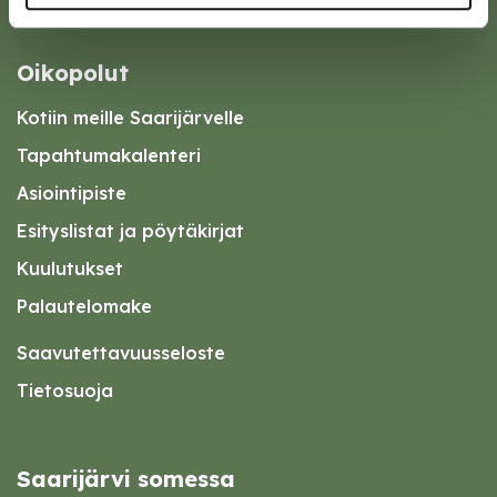
Oikopolut
Kotiin meille Saarijärvelle
Tapahtumakalenteri
Asiointipiste
Esityslistat ja pöytäkirjat
Kuulutukset
Palautelomake
Saavutettavuusseloste
Tietosuoja
Saarijärvi somessa