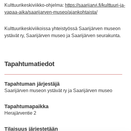
Kulttuurikeskiviikko-ohjelma:
https://saarijarvi.fi/kulttuuri-ja-
vapaa-aika/saarijarven-museo/ajankohtaista/
Kulttuurikeskiviikoissa yhteistyössä Saarijärven museon
ystävät ry, Saarijärven museo ja Saarijärven seurakunta.
Tapahtumatiedot
Tapahtuman järjestäjä
Saarijärven museon ystävät ry ja Saarijärven museo
Tapahtumapaikka
Herajärventie 2
Tilaisuus järjestetään