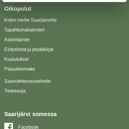
Oikopolut
Kotiin meille Saarijärvelle
Tapahtumakalenteri
Asiointipiste
Esityslistat ja pöytäkirjat
Kuulutukset
Palautelomake
Saavutettavuusseloste
Tietosuoja
Saarijärvi somessa
Facebook