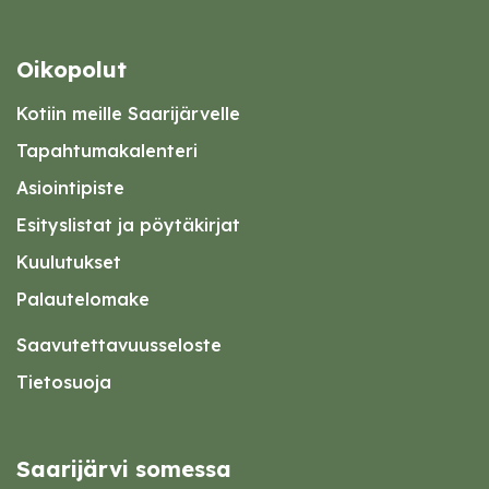
Oikopolut
Kotiin meille Saarijärvelle
Tapahtumakalenteri
Asiointipiste
Esityslistat ja pöytäkirjat
Kuulutukset
Palautelomake
Saavutettavuusseloste
Tietosuoja
Saarijärvi somessa