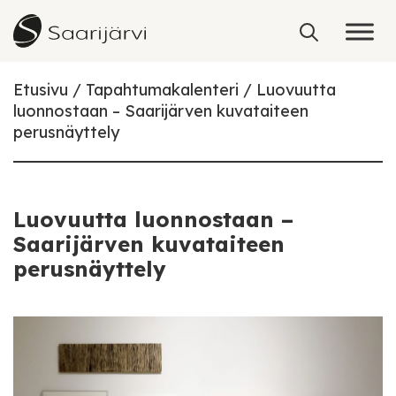
Skip to content
Etusivu
Tapahtumakalenteri
Luovuutta
luonnostaan – Saarijärven kuvataiteen
perusnäyttely
Luovuutta luonnostaan –
Saarijärven kuvataiteen
perusnäyttely