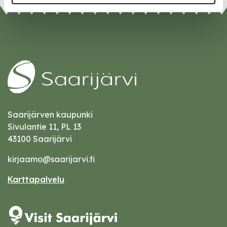
Saarijärven kaupunki
Sivulantie 11, PL 13
43100 Saarijärvi
kirjaamo@saarijarvi.fi
Karttapalvelu