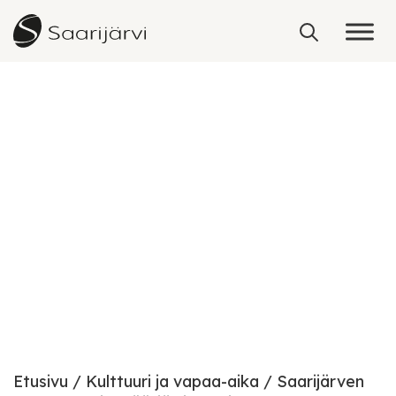
Skip to content
Etusivu
Kulttuuri ja vapaa-aika
Saarijärven