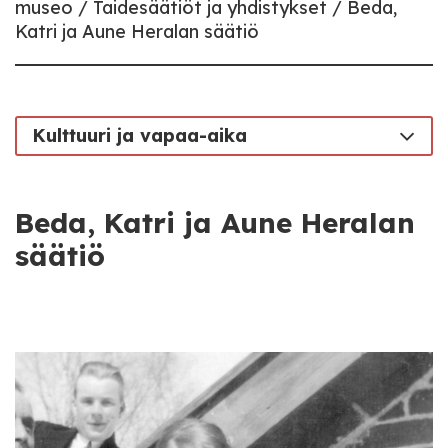
museo
Taidesäätiöt ja yhdistykset
Beda,
Katri ja Aune Heralan säätiö
Kulttuuri ja vapaa-aika
Beda, Katri ja Aune Heralan
säätiö