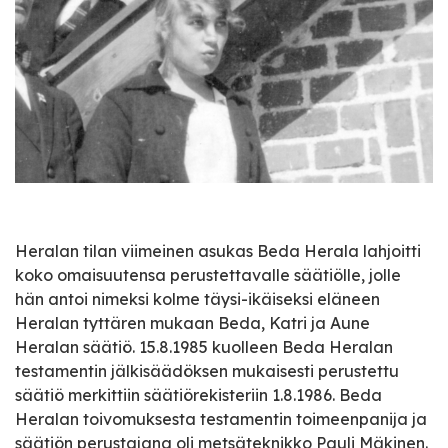
Heralan tilan viimeinen asukas Beda Herala lahjoitti
koko omaisuutensa perustettavalle säätiölle, jolle
hän antoi nimeksi kolme täysi-ikäiseksi eläneen
Heralan tyttären mukaan Beda, Katri ja Aune
Heralan säätiö. 15.8.1985 kuolleen Beda Heralan
testamentin jälkisäädöksen mukaisesti perustettu
säätiö merkittiin säätiörekisteriin 1.8.1986. Beda
Heralan toivomuksesta testamentin toimeenpanija ja
säätiön perustajana oli metsäteknikko Pauli Mäkinen.