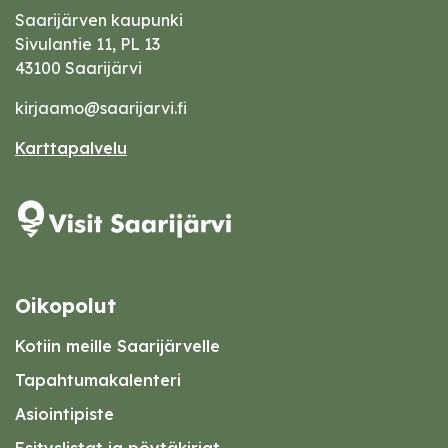
Saarijärven kaupunki
Sivulantie 11, PL 13
43100 Saarijärvi
kirjaamo@saarijarvi.fi
Karttapalvelu
Oikopolut
Kotiin meille Saarijärvelle
Tapahtumakalenteri
Asiointipiste