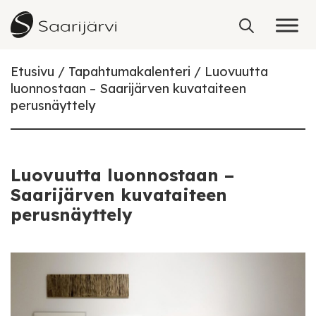
Skip to content
Etusivu
Tapahtumakalenteri
Luovuutta
luonnostaan – Saarijärven kuvataiteen
perusnäyttely
Luovuutta luonnostaan –
Saarijärven kuvataiteen
perusnäyttely