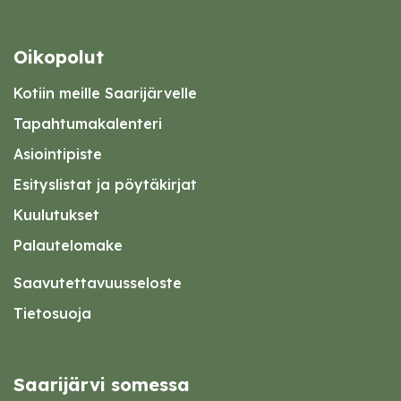
Oikopolut
Kotiin meille Saarijärvelle
Tapahtumakalenteri
Asiointipiste
Esityslistat ja pöytäkirjat
Kuulutukset
Palautelomake
Saavutettavuusseloste
Tietosuoja
Saarijärvi somessa