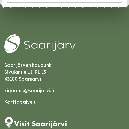
Saarijärven kaupunki
Sivulantie 11, PL 13
43100 Saarijärvi
kirjaamo@saarijarvi.fi
Karttapalvelu