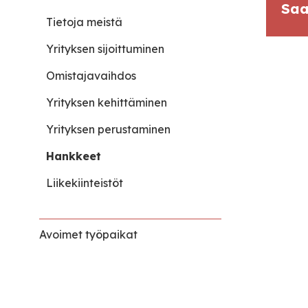
Saa
Tietoja meistä
Yrityksen sijoittuminen
Omistajavaihdos
Yrityksen kehittäminen
Yrityksen perustaminen
Hankkeet
Liikekiinteistöt
Avoimet työpaikat