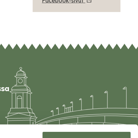
Facebook-sivut
ssa