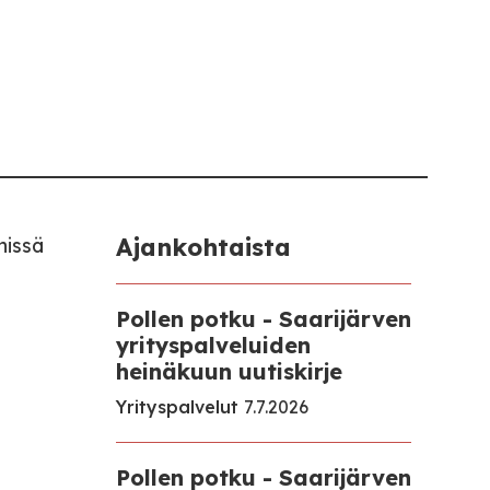
Ajankohtaista
nissä
Pollen potku - Saarijärven
yrityspalveluiden
heinäkuun uutiskirje
Yrityspalvelut
7.7.2026
Pollen potku - Saarijärven