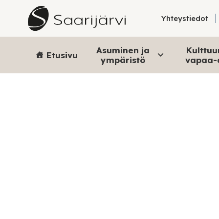
Skip to content
Yhteystiedot
Asuminen ja
Kulttuur
Etusivu
ympäristö
vapaa-