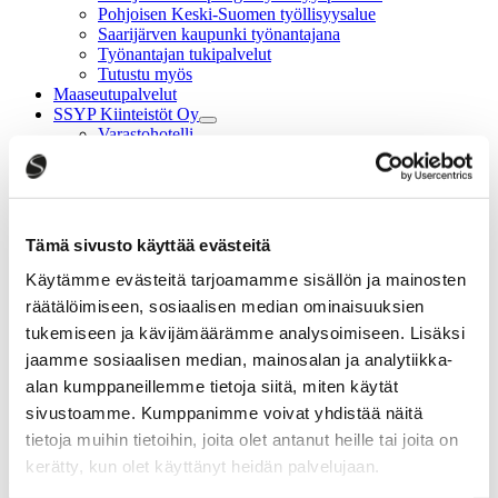
Pohjoisen Keski-Suomen työllisyysalue
Saarijärven kaupunki työnantajana
Työnantajan tukipalvelut
Tutustu myös
Maaseutupalvelut
SSYP Kiinteistöt Oy
Varastohotelli
Myytävät kohteet
SSYP Yritystalo
Vapaat tilat
Yhteystiedot ja laskutus
Saarijärven yrityspalvelut
Tämä sivusto käyttää evästeitä
Tietoja meistä
Yrityksen sijoittuminen
Käytämme evästeitä tarjoamamme sisällön ja mainosten
Omistajavaihdos
räätälöimiseen, sosiaalisen median ominaisuuksien
Yrityksen kehittäminen
tukemiseen ja kävijämäärämme analysoimiseen. Lisäksi
Yrityksen perustaminen
Hankkeet
jaamme sosiaalisen median, mainosalan ja analytiikka-
Liikekiinteistöt
alan kumppaneillemme tietoja siitä, miten käytät
Avoimet työpaikat
sivustoamme. Kumppanimme voivat yhdistää näitä
Omistajanvaihdos
tietoja muihin tietoihin, joita olet antanut heille tai joita on
kerätty, kun olet käyttänyt heidän palvelujaan.
Kun yrityksessäsi tulee aika aloittaa omistajanvaihdosprosessi, on