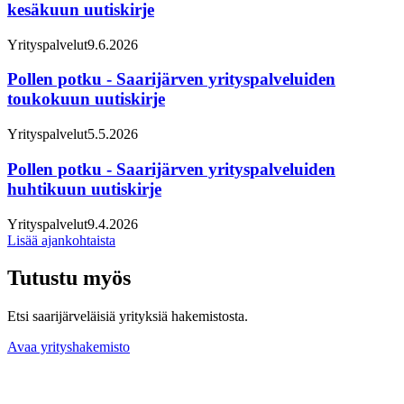
kesäkuun uutiskirje
Yrityspalvelut
9.6.2026
Pollen potku - Saarijärven yrityspalveluiden
toukokuun uutiskirje
Yrityspalvelut
5.5.2026
Pollen potku - Saarijärven yrityspalveluiden
huhtikuun uutiskirje
Yrityspalvelut
9.4.2026
Lisää ajankohtaista
Tutustu myös
Etsi saarijärveläisiä yrityksiä hakemistosta.
Avaa yrityshakemisto