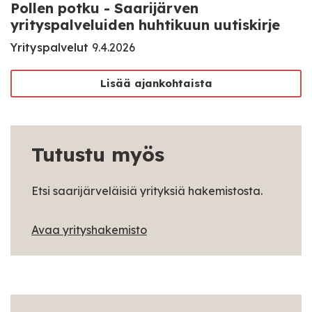
Pollen potku - Saarijärven
yrityspalveluiden huhtikuun uutiskirje
Yrityspalvelut
9.4.2026
Lisää ajankohtaista
Tutustu myös
Etsi saarijärveläisiä yrityksiä hakemistosta.
Avaa yrityshakemisto