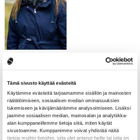
Mari Puranen
hankekoordinaattori
040 3511 086
Tämä sivusto käyttää evästeitä
mari.puranen@saarijarvi.fi
Käytämme evästeitä tarjoamamme sisällön ja mainosten
räätälöimiseen, sosiaalisen median ominaisuuksien
tukemiseen ja kävijämäärämme analysoimiseen. Lisäksi
jaamme sosiaalisen median, mainosalan ja analytiikka-
alan kumppaneillemme tietoja siitä, miten käytät
sivustoamme. Kumppanimme voivat yhdistää näitä
tietoja muihin tietoihin, joita olet antanut heille tai joita on