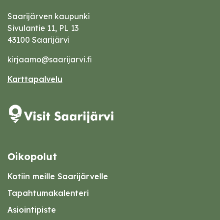
Saarijärven kaupunki
Sivulantie 11, PL 13
43100 Saarijärvi
kirjaamo@saarijarvi.fi
Karttapalvelu
Oikopolut
Kotiin meille Saarijärvelle
Tapahtumakalenteri
Asiointipiste