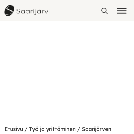
Skip to content
Palvelut yrittäjille
Etusivu
Työ ja yrittäminen
Saarijärven