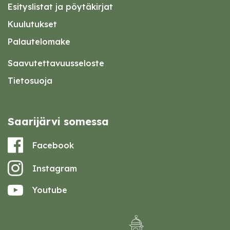
Esityslistat ja pöytäkirjat
Kuulutukset
Palautelomake
Saavutettavuusseloste
Tietosuoja
Saarijärvi somessa
Facebook
Instagram
Youtube