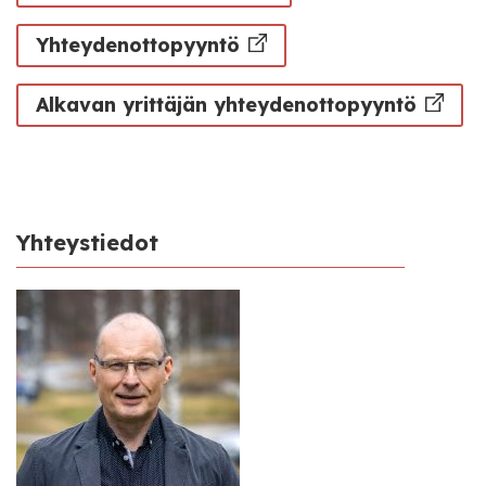
Yhteydenottopyyntö
Alkavan yrittäjän yhteydenottopyyntö
Yhteystiedot