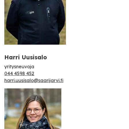
Harri Uusisalo
yritysneuvoja
044 4598 452
harri.uusisalo@saarijarvi.fi