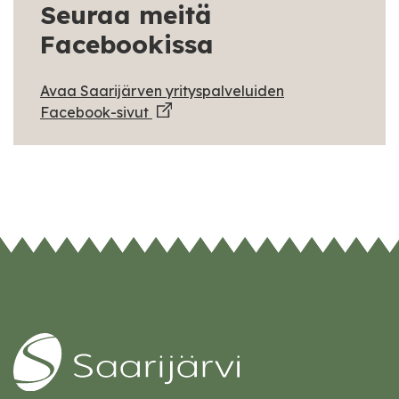
Seuraa meitä
Facebookissa
Avaa Saarijärven yrityspalveluiden
Facebook-sivut