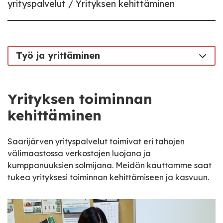
yrityspalvelut
Yrityksen kehittäminen
Työ ja yrittäminen
Yrityksen toiminnan
kehittäminen
Saarijärven yrityspalvelut toimivat eri tahojen
välimaastossa verkostojen luojana ja
kumppanuuksien solmijana. Meidän kauttamme saat
tukea yrityksesi toiminnan kehittämiseen ja kasvuun.