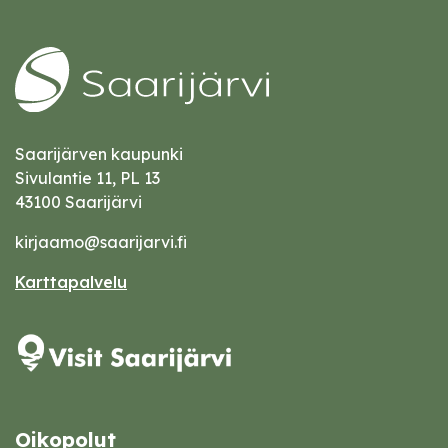
Saarijärven kaupunki
Sivulantie 11, PL 13
43100 Saarijärvi
kirjaamo@saarijarvi.fi
Karttapalvelu
Oikopolut