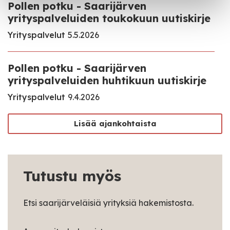
Pollen potku - Saarijärven
yrityspalveluiden toukokuun uutiskirje
Yrityspalvelut
5.5.2026
Pollen potku - Saarijärven
yrityspalveluiden huhtikuun uutiskirje
Yrityspalvelut
9.4.2026
Lisää ajankohtaista
Tutustu myös
Etsi saarijärveläisiä yrityksiä hakemistosta.