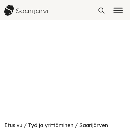
Skip to content
Palvelut yrittäjille
Etusivu
Työ ja yrittäminen
Saarijärven