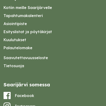
Kotiin meille Saarijärvelle
Tapahtumakalenteri
Asiointipiste
Esityslistat ja pöytäkirjat
Kuulutukset
Palautelomake
Saavutettavuusseloste
Tietosuoja
Saarijärvi somessa
Facebook