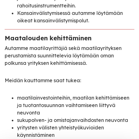
rahoitusinstrumentteihin.
Kansainvälistymisessä autamme löytämään
oikeat kansainvälistymispolut.
Maatalouden kehittäminen
Autamme maatilayrittäjiä sekä maatilayrityksen
perustamista suunnittelevia löytämään oman
polkunsa yrityksen kehittämisessä.
Meidän kauttamme saat tukea:
maatilainvestointeihin, maatilan kehittämiseen
ja tuotantosuunnan vaihtamiseen liittyvä
neuvonta
sukupolven- ja omistajanvaihdosten neuvonta
yritysten välisten yhteistyökuvioiden
käynnistäminen