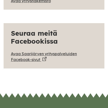
Avaa yrityshakemisto
Seuraa meitä
Facebookissa
Avaa Saarijärven yrityspalveluiden
Facebook-sivut