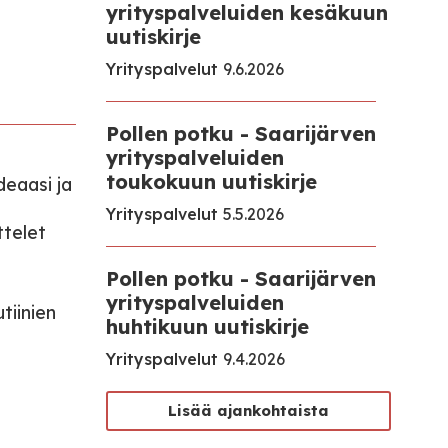
yrityspalveluiden kesäkuun
uutiskirje
Yrityspalvelut
9.6.2026
Pollen potku - Saarijärven
yrityspalveluiden
toukokuun uutiskirje
deaasi ja
Yrityspalvelut
5.5.2026
ttelet
Pollen potku - Saarijärven
yrityspalveluiden
tiinien
huhtikuun uutiskirje
Yrityspalvelut
9.4.2026
Lisää ajankohtaista