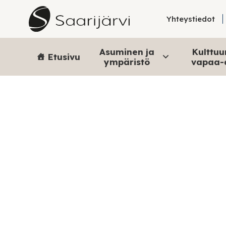
Skip to content
Yhteystiedot
Asuminen ja
Kulttuur
Etusivu
ympäristö
vapaa-