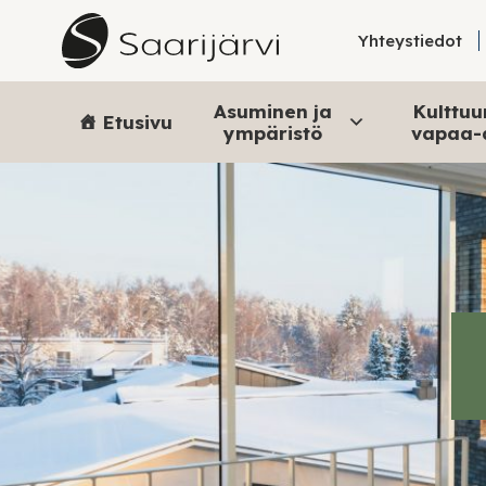
Skip to content
Yhteystiedot
Asuminen ja
Kulttuur
Etusivu
ympäristö
vapaa-