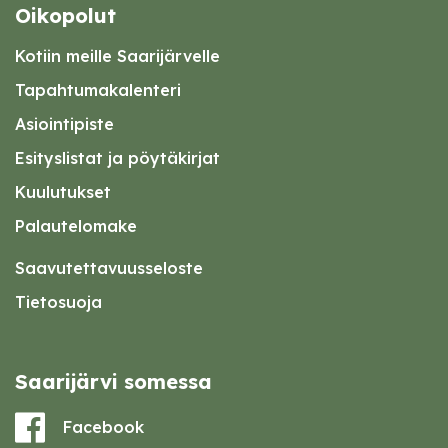
Oikopolut
Kotiin meille Saarijärvelle
Tapahtumakalenteri
Asiointipiste
Esityslistat ja pöytäkirjat
Kuulutukset
Palautelomake
Saavutettavuusseloste
Tietosuoja
Saarijärvi somessa
Facebook