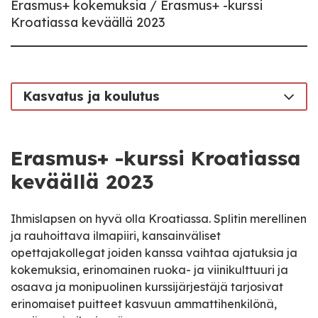
Erasmus+ kokemuksia
Erasmus+ -kurssi
Kroatiassa keväällä 2023
Kasvatus ja koulutus
Erasmus+ -kurssi Kroatiassa
keväällä 2023
Ihmislapsen on hyvä olla Kroatiassa. Splitin merellinen
ja rauhoittava ilmapiiri, kansainväliset
opettajakollegat joiden kanssa vaihtaa ajatuksia ja
kokemuksia, erinomainen ruoka- ja viinikulttuuri ja
osaava ja monipuolinen kurssijärjestäjä tarjosivat
erinomaiset puitteet kasvuun ammattihenkilönä,