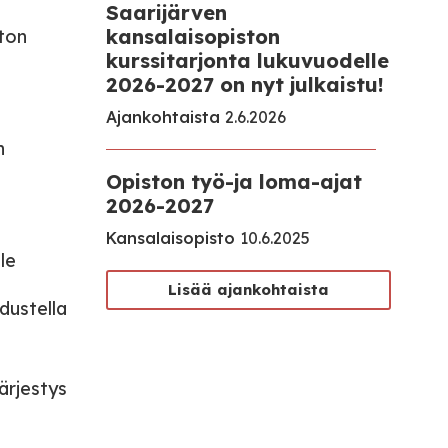
Saarijärven
kansalaisopiston
ton
kurssitarjonta lukuvuodelle
2026-2027 on nyt julkaistu!
Ajankohtaista
2.6.2026
n
Opiston työ-ja loma-ajat
2026-2027
Kansalaisopisto
10.6.2025
le
Lisää ajankohtaista
dustella
ärjestys