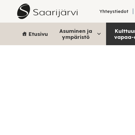
Skip to content
Yhteystiedot
Asuminen ja
Kulttuur
Etusivu
ympäristö
vapaa-
Ilmoi