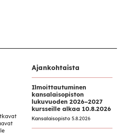
Ajankohtaista
Ilmoittautuminen
kansalaisopiston
lukuvuoden 2026–2027
kursseille alkaa 10.8.2026
atkavat
Kansalaisopisto
5.8.2026
saavat
le