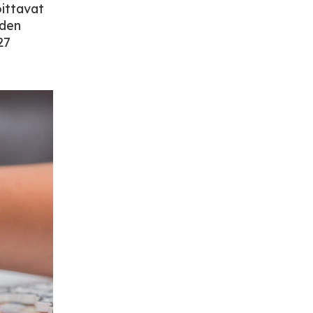
oittavat
oden
27