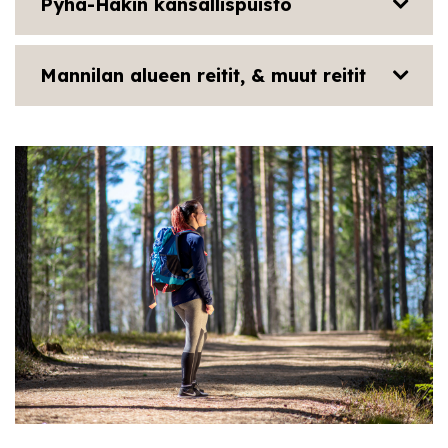
Pyhä-Häkin kansallispuisto
Mannilan alueen reitit, & muut reitit