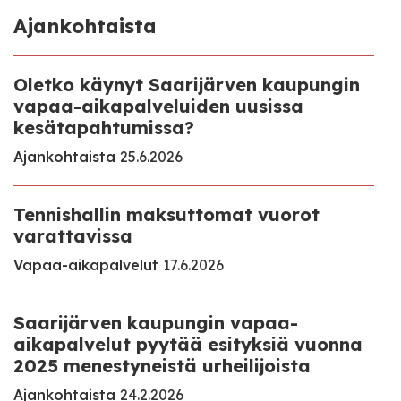
Ajankohtaista
Oletko käynyt Saarijärven kaupungin
vapaa-aikapalveluiden uusissa
kesätapahtumissa?
Ajankohtaista
25.6.2026
Tennishallin maksuttomat vuorot
varattavissa
Vapaa-aikapalvelut
17.6.2026
Saarijärven kaupungin vapaa-
aikapalvelut pyytää esityksiä vuonna
2025 menestyneistä urheilijoista
Ajankohtaista
24.2.2026