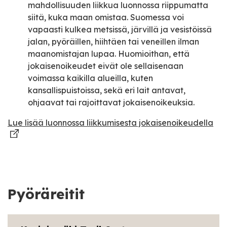
mahdollisuuden liikkua luonnossa riippumatta
siitä, kuka maan omistaa. Suomessa voi
vapaasti kulkea metsissä, järvillä ja vesistöissä
jalan, pyöräillen, hiihtäen tai veneillen ilman
maanomistajan lupaa. Huomioithan, että
jokaisenoikeudet eivät ole sellaisenaan
voimassa kaikilla alueilla, kuten
kansallispuistoissa, sekä eri lait antavat,
ohjaavat tai rajoittavat jokaisenoikeuksia.
Lue lisää luonnossa liikkumisesta jokaisenoikeudella
Pyöräreitit