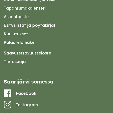
Tapahtumakalenteri
Asiointipiste
Esityslistat ja pöytäkirjat
Kuulutukset
Palautelomake
Saavutettavuusseloste
Tietosuoja
Saarijärvi somessa
Facebook
Instagram