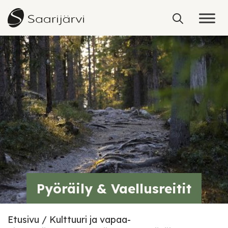
Skip to content
Pyöräily & Vaellusreitit
Etusivu
Kulttuuri ja vapaa-