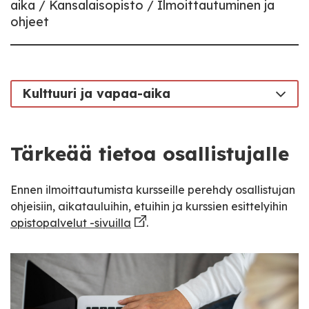
aika
Kansalaisopisto
Ilmoittautuminen ja
ohjeet
Kulttuuri ja vapaa-aika
Tärkeää tietoa osallistujalle
Ennen ilmoittautumista kursseille perehdy osallistujan
ohjeisiin, aikatauluihin, etuihin ja kurssien esittelyihin
opistopalvelut -sivuilla
.