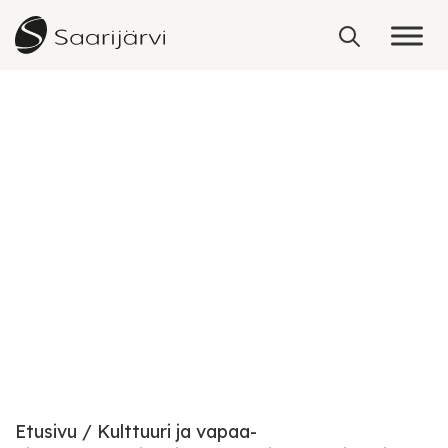
Skip to content
Osallistujalle
Etusivu
Kulttuuri ja vapaa-