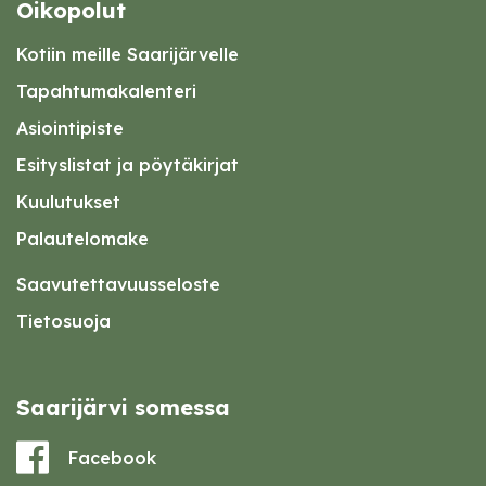
Oikopolut
Kotiin meille Saarijärvelle
Tapahtumakalenteri
Asiointipiste
Esityslistat ja pöytäkirjat
Kuulutukset
Palautelomake
Saavutettavuusseloste
Tietosuoja
Saarijärvi somessa
Facebook