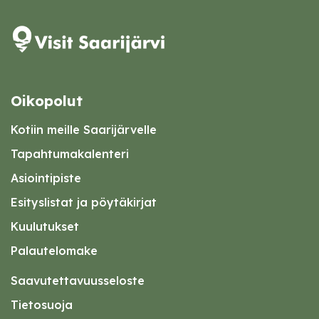
Oikopolut
Kotiin meille Saarijärvelle
Tapahtumakalenteri
Asiointipiste
Esityslistat ja pöytäkirjat
Kuulutukset
Palautelomake
Saavutettavuusseloste
Tietosuoja