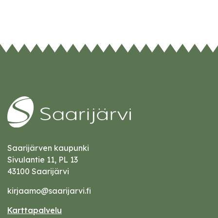
Saarijärven kaupunki
Sivulantie 11, PL 13
43100 Saarijärvi
kirjaamo@saarijarvi.fi
Karttapalvelu