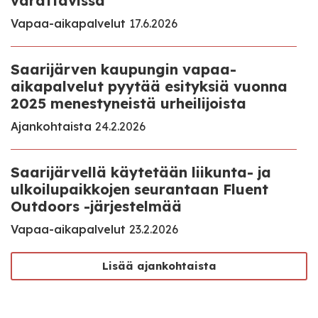
varattavissa
Vapaa-aikapalvelut
17.6.2026
Saarijärven kaupungin vapaa-
aikapalvelut pyytää esityksiä vuonna
2025 menestyneistä urheilijoista
Ajankohtaista
24.2.2026
Saarijärvellä käytetään liikunta- ja
ulkoilupaikkojen seurantaan Fluent
Outdoors -järjestelmää
Vapaa-aikapalvelut
23.2.2026
Lisää ajankohtaista