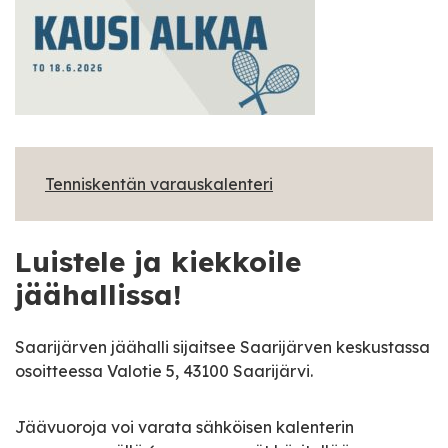
Tenniskentän varauskalenteri
Luistele ja kiekkoile
jäähallissa!
Saarijärven jäähalli sijaitsee Saarijärven keskustassa
osoitteessa Valotie 5, 43100 Saarijärvi.
Jäävuoroja voi varata sähköisen kalenterin