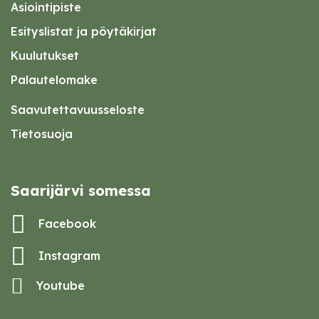
Asiointipiste
Esityslistat ja pöytäkirjat
Kuulutukset
Palautelomake
Saavutettavuusseloste
Tietosuoja
Saarijärvi somessa
Facebook
Instagram
Youtube