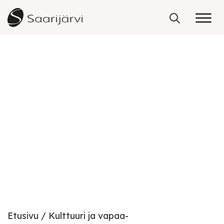
Skip to content
Palvelut
Etusivu
Kulttuuri ja vapaa-