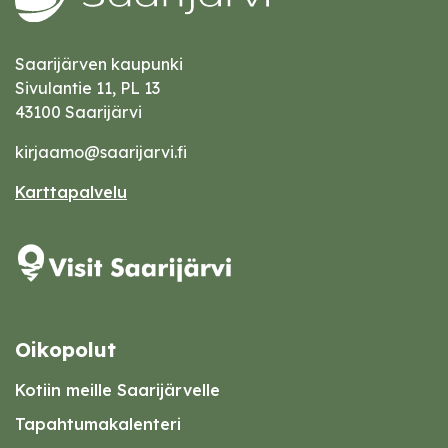
Saarijärven kaupunki
Sivulantie 11, PL 13
43100 Saarijärvi
kirjaamo@saarijarvi.fi
Karttapalvelu
Oikopolut
Kotiin meille Saarijärvelle
Tapahtumakalenteri