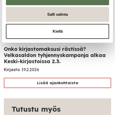
Kirjasto
15.6.2026
Salli valinta
Kirjastossa ei asiakaspalvelua to 12.3.
Kiellä
Kirjasto
11.3.2026
Onko kirjastomaksusi rästissä?
Velkasaldon tyhjennyskampanja alkaa
Keski-kirjastoissa 2.3.
Kirjasto
19.2.2026
Lisää ajankohtaista
Tutustu myös