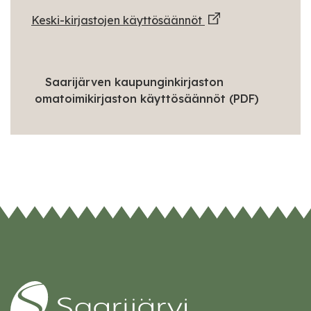
Keski-kirjastojen käyttösäännöt
Saarijärven kaupunginkirjaston
omatoimikirjaston käyttösäännöt (PDF)