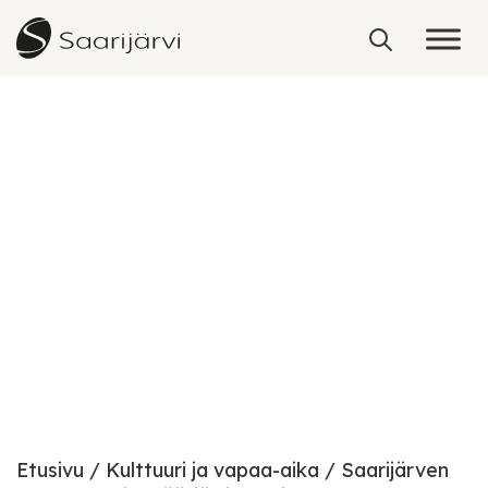
Skip to content
Etusivu
Kulttuuri ja vapaa-aika
Saarijärven