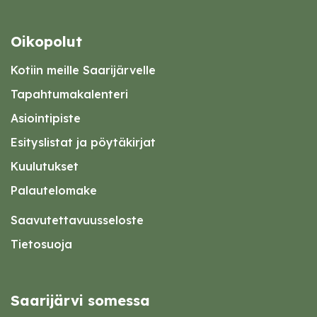
Oikopolut
Kotiin meille Saarijärvelle
Tapahtumakalenteri
Asiointipiste
Esityslistat ja pöytäkirjat
Kuulutukset
Palautelomake
Saavutettavuusseloste
Tietosuoja
Saarijärvi somessa