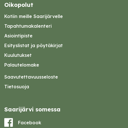
Oikopolut
Kotiin meille Saarijärvelle
Tapahtumakalenteri
Asiointipiste
Esityslistat ja pöytäkirjat
Kuulutukset
Palautelomake
Saavutettavuusseloste
Tietosuoja
Saarijärvi somessa
Facebook