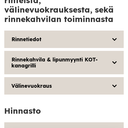
rinteistä,
välinevuokrauksesta, sekä
rinnekahvilan toiminnasta
Rinnetiedot
Rinnekahvila & lipunmyynti KOT-
kanagrilli
Välinevuokraus
Hinnasto