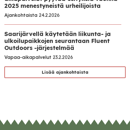
2025 menestyneistä urheilijoista
Ajankohtaista
24.2.2026
Saarijärvellä käytetään liikunta- ja
ulkoilupaikkojen seurantaan Fluent
Outdoors -järjestelmää
Vapaa-aikapalvelut
23.2.2026
Lisää ajankohtaista