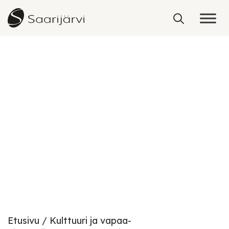
Skip to content
Paavonrinteet
Etusivu
Kulttuuri ja vapaa-