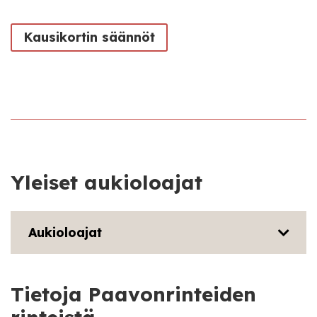
Kausikortin säännöt
Yleiset aukioloajat
Aukioloajat
Tietoja Paavonrinteiden