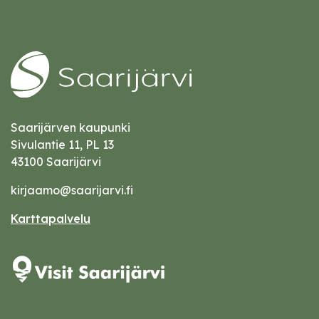
Saarijärven kaupunki
Sivulantie 11, PL 13
43100 Saarijärvi
kirjaamo@saarijarvi.fi
Karttapalvelu