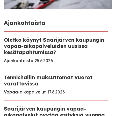
Ajankohtaista
Oletko käynyt Saarijärven kaupungin
vapaa-aikapalveluiden uusissa
kesätapahtumissa?
Ajankohtaista
25.6.2026
Tennishallin maksuttomat vuorot
varattavissa
Vapaa-aikapalvelut
17.6.2026
Saarijärven kaupungin vapaa-
aikapalvelut pyytää esityksiä vuonna