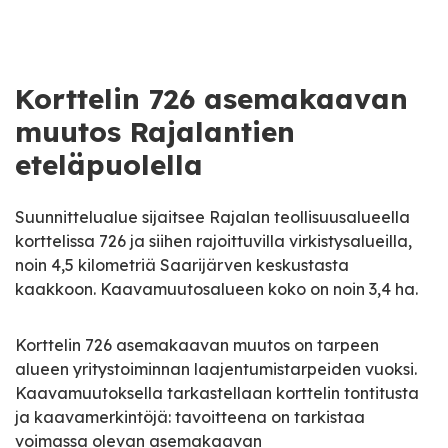
Korttelin 726 asemakaavan
muutos Rajalantien
eteläpuolella
Suunnittelualue sijaitsee Rajalan teollisuusalueella
korttelissa 726 ja siihen rajoittuvilla virkistysalueilla,
noin 4,5 kilometriä Saarijärven keskustasta
kaakkoon. Kaavamuutosalueen koko on noin 3,4 ha.
Korttelin 726 asemakaavan muutos on tarpeen
alueen yritystoiminnan laajentumistarpeiden vuoksi.
Kaavamuutoksella tarkastellaan korttelin tontitusta
ja kaavamerkintöjä: tavoitteena on tarkistaa
voimassa olevan asemakaavan