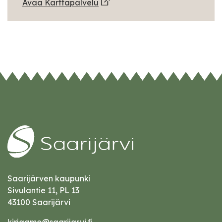
Avaa Karttapalvelu
Saarijärven kaupunki
Sivulantie 11, PL 13
43100 Saarijärvi