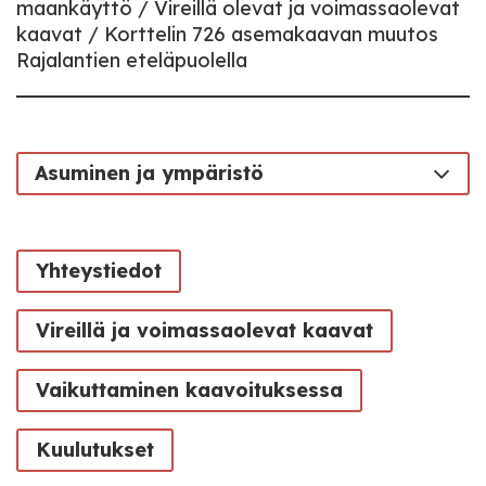
maankäyttö
Vireillä olevat ja voimassaolevat
kaavat
Korttelin 726 asemakaavan muutos
Rajalantien eteläpuolella
Asuminen ja ympäristö
Yhteystiedot
Vireillä ja voimassaolevat kaavat
Vaikuttaminen kaavoituksessa
Kuulutukset