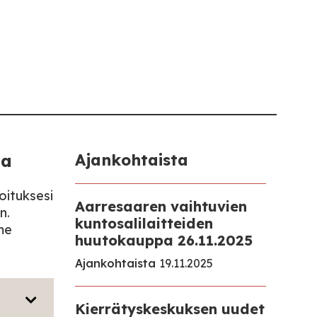
ia
Ajankohtaista
oituksesi
Aarresaaren vaihtuvien
n.
kuntosalilaitteiden
me
huutokauppa 26.11.2025
Ajankohtaista
19.11.2025
Kierrätyskeskuksen uudet