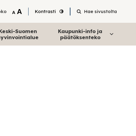
Tekstin suurentaminen
A
oko
Kontrasti
Hae sivustolta
Tekstin pienentäminen
A
Keski-Suomen
Kaupunki-info ja
yvinvointialue
päätöksenteko
a