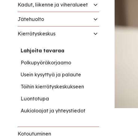
Kadut, liikenne ja viheralueet
Jätehuolto
Kierrätyskeskus
Lahjoita tavaraa
Polkupyöräkorjaamo
Usein kysyttyä ja palaute
Töihin kierrätyskeskukseen
Luontotupa
Aukioloajat ja yhteystiedot
Kotoutuminen