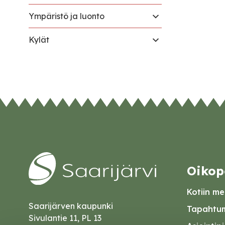
Ympäristö ja luonto
Kylät
Oikop
Kotiin mei
Saarijärven kaupunki
Tapahtum
Sivulantie 11, PL 13