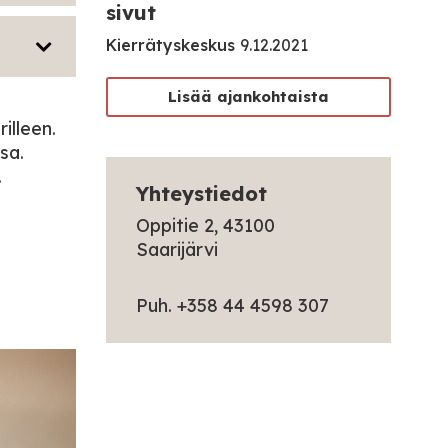
sivut
Kierrätyskeskus
9.12.2021
Lisää ajankohtaista
illeen.
sa.
.
Yhteystiedot
Oppitie 2, 43100
Saarijärvi
Puh. +358 44 4598 307