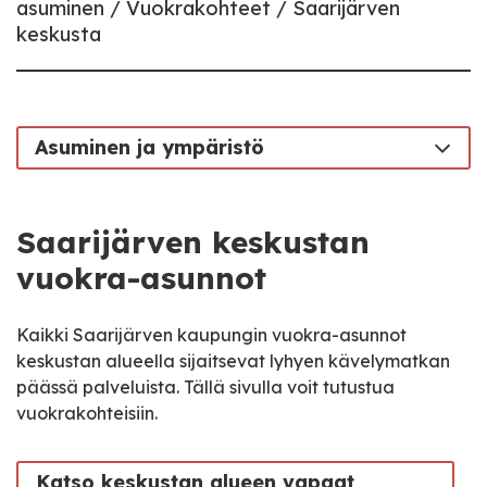
asuminen
Vuokrakohteet
Saarijärven
keskusta
Asuminen ja ympäristö
Saarijärven keskustan
vuokra-asunnot
Kaikki Saarijärven kaupungin vuokra-asunnot
keskustan alueella sijaitsevat lyhyen kävelymatkan
päässä palveluista. Tällä sivulla voit tutustua
vuokrakohteisiin.
Katso keskustan alueen vapaat