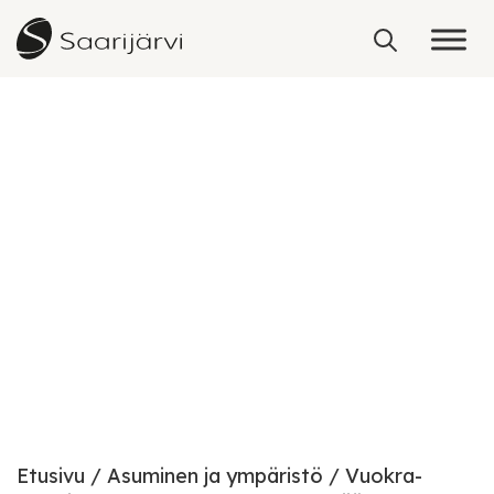
Skip to content
Saarijärven keskusta
Etusivu
Asuminen ja ympäristö
Vuokra-