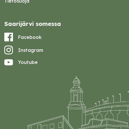
Tietosuoja
Saarijärvi somessa
Facebook
Instagram
Youtube