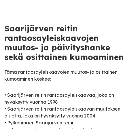
Saarijärven reitin
rantaosayleiskaavojen
muutos- ja päivityshanke
sekä osittainen kumoaminen
Tämä rantaosayleiskaavojen muutos- ja osittainen
kumoaminen koskee:
• Saarijärven reitin rantaosayleiskaavaa, joka on
hyväksytty vuonna 1998
• Saarijärven reitin rantaosayleiskaavan muutoksen
aluetta, joka on hyväksytty vuonna 2004
• Pylkönmäen Saarijärven reitin