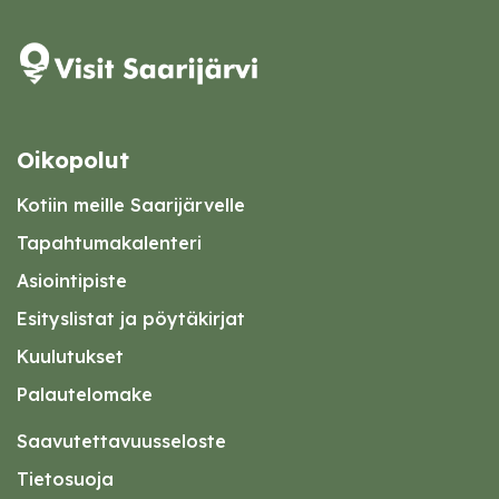
Oikopolut
Kotiin meille Saarijärvelle
Tapahtumakalenteri
Asiointipiste
Esityslistat ja pöytäkirjat
Kuulutukset
Palautelomake
Saavutettavuusseloste
Tietosuoja