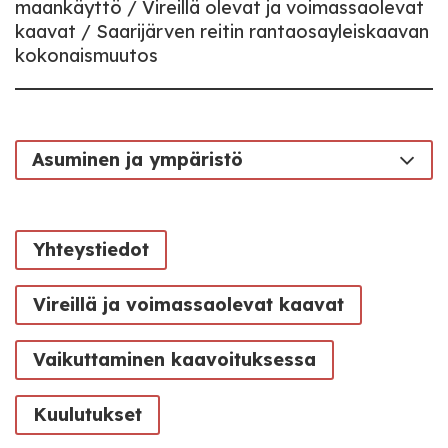
maankäyttö
Vireillä olevat ja voimassaolevat
kaavat
Saarijärven reitin rantaosayleiskaavan
kokonaismuutos
Asuminen ja ympäristö
Yhteystiedot
Vireillä ja voimassaolevat kaavat
Vaikuttaminen kaavoituksessa
Kuulutukset