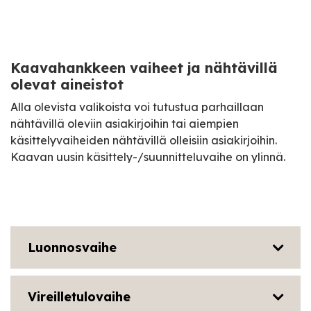
Kaavahankkeen vaiheet ja nähtävillä
olevat aineistot
Alla olevista valikoista voi tutustua parhaillaan
nähtävillä oleviin asiakirjoihin tai aiempien
käsittelyvaiheiden nähtävillä olleisiin asiakirjoihin.
Kaavan uusin käsittely-/suunnitteluvaihe on ylinnä.
Luonnosvaihe
Vireilletulovaihe