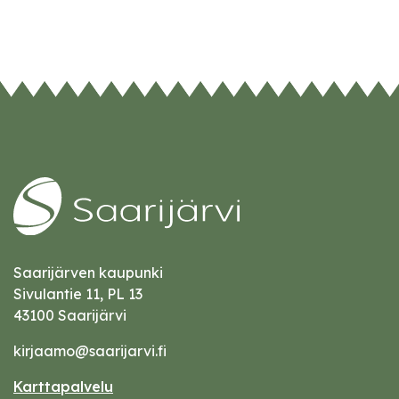
Saarijärven kaupunki
Sivulantie 11, PL 13
43100 Saarijärvi
kirjaamo@saarijarvi.fi
Karttapalvelu