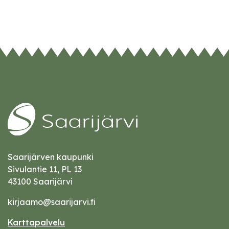
Saarijärven kaupunki
Sivulantie 11, PL 13
43100 Saarijärvi
kirjaamo@saarijarvi.fi
Karttapalvelu