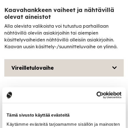
Kaavahankkeen vaiheet ja nähtävillä
olevat aineistot
Alla olevista valikoista voi tutustua parhaillaan
nähtävillä oleviin asiakirjoihin tai aiempien
käsittelyvaiheiden nähtävillä olleisiin asiakirjoihin.
Kaavan uusin käsittely-/suunnitteluvaihe on ylinnä.
Vireilletulovaihe
Kaavahankkeen selvitysaineistot
Tämä sivusto käyttää evästeitä
Lisätietoja kaavahankkeesta antavat seuraavat
Käytämme evästeitä tarjoamamme sisällön ja mainosten
henkilöt: