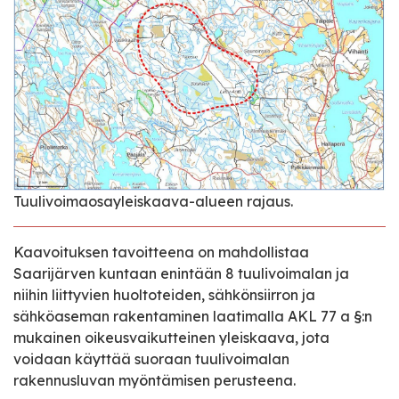
Tuulivoimaosayleiskaava-alueen rajaus.
Kaavoituksen tavoitteena on mahdollistaa
Saarijärven kuntaan enintään 8 tuulivoimalan ja
niihin liittyvien huoltoteiden, sähkönsiirron ja
sähköaseman rakentaminen laatimalla AKL 77 a §:n
mukainen oikeusvaikutteinen yleiskaava, jota
voidaan käyttää suoraan tuulivoimalan
rakennusluvan myöntämisen perusteena.