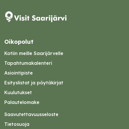
Oikopolut
Kotiin meille Saarijärvelle
Tapahtumakalenteri
Asiointipiste
Esityslistat ja pöytäkirjat
Kuulutukset
Palautelomake
Saavutettavuusseloste
Tietosuoja