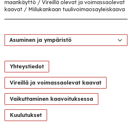
maankäyttö
Vireillä olevat ja voimassaolevat
kaavat
Miilukankaan tuulivoimaosayleiskaava
Asuminen ja ympäristö
Yhteystiedot
Vireillä ja voimassaolevat kaavat
Vaikuttaminen kaavoituksessa
Kuulutukset