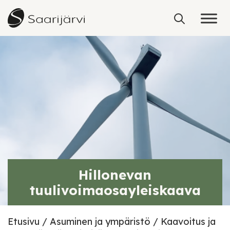
Skip to content
Hillonevan
tuulivoimaosayleiskaava
Etusivu
Asuminen ja ympäristö
Kaavoitus ja