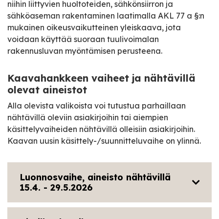
niihin liittyvien huoltoteiden, sähkönsiirron ja
sähköaseman rakentaminen laatimalla AKL 77 a §:n
mukainen oikeusvaikutteinen yleiskaava, jota
voidaan käyttää suoraan tuulivoimalan
rakennusluvan myöntämisen perusteena.
Kaavahankkeen vaiheet ja nähtävillä
olevat aineistot
Alla olevista valikoista voi tutustua parhaillaan
nähtävillä oleviin asiakirjoihin tai aiempien
käsittelyvaiheiden nähtävillä olleisiin asiakirjoihin.
Kaavan uusin käsittely-/suunnitteluvaihe on ylinnä.
Luonnosvaihe, aineisto nähtävillä
15.4. - 29.5.2026