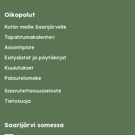
Oikopolut
Kotiin meille Saarijärvelle
Tapahtumakalenteri
Asiointipiste
Esityslistat ja pöytäkirjat
Kuulutukset
Palautelomake
Saavutettavuusseloste
Tietosuoja
Saarijärvi somessa