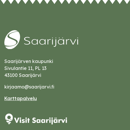
Saarijärven kaupunki
Sivulantie 11, PL 13
43100 Saarijärvi
kirjaamo@saarijarvi.fi
Karttapalvelu