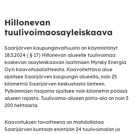
Hillonevan
tuulivoimaosayleiskaava
Saarijärven kaupunginvaltuusto on käynnistänyt
18.3.2024 ( § 17) Hillonevan alueelle tuulivoimaa
koskevan osayleiskaavan laatimisen Myrsky Energia
Oy:n kaavoitusaloitteesta. Kaavoitettava alue
sijaitsee Saarijärven kaupungin alueella, noin 25
kilometriä Saarijärven keskustasta länteen.
Pylkönmäen taajama sijaitsee noin kilometrin päässä
alueen rajasta. Tuulivoima-alueen pinta-ala on noin 3
200 hehtaaria.
Kaavoituksen tavoitteena on mahdollistaa
Saarijärven kuntaan enintään 24 tuulivoimalan ja