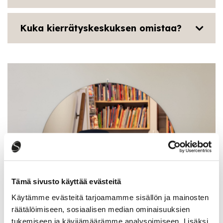
Kuka kierrätyskeskuksen omistaa?
Tämä sivusto käyttää evästeitä
Käytämme evästeitä tarjoamamme sisällön ja mainosten
räätälöimiseen, sosiaalisen median ominaisuuksien
tukemiseen ja kävijämäärämme analysoimiseen. Lisäksi