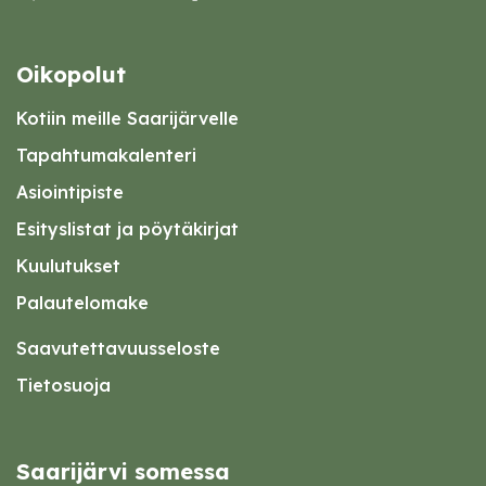
Oikopolut
Kotiin meille Saarijärvelle
Tapahtumakalenteri
Asiointipiste
Esityslistat ja pöytäkirjat
Kuulutukset
Palautelomake
Saavutettavuusseloste
Tietosuoja
Saarijärvi somessa