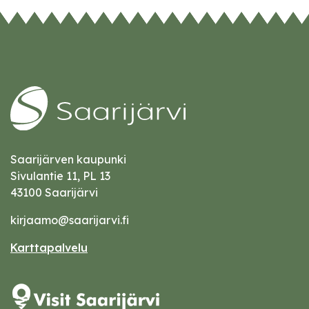
Saarijärven kaupunki
Sivulantie 11, PL 13
43100 Saarijärvi
kirjaamo@saarijarvi.fi
Karttapalvelu