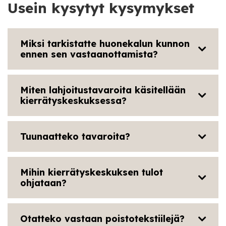
Usein kysytyt kysymykset
Miksi tarkistatte huonekalun kunnon
ennen sen vastaanottamista?
Miten lahjoitustavaroita käsitellään
kierrätyskeskuksessa?
Tuunaatteko tavaroita?
Mihin kierrätyskeskuksen tulot
ohjataan?
Otatteko vastaan poistotekstiilejä?