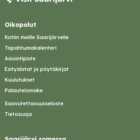
Oikopolut
Kotiin meille Saarijärvelle
Tapahtumakalenteri
Asiointipiste
Esityslistat ja pöytäkirjat
Kuulutukset
Palautelomake
Saavutettavuusseloste
Tietosuoja
Saarijärvi somessa