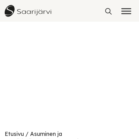
Skip to content
Kylät
Etusivu
Asuminen ja