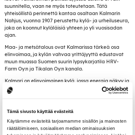
suunnitella, vaan ne myös toteutetaan. Tätä
yhteisöllistä perinnettä kantaa osaltaan Kalmarin
Nahjus, vuonna 1907 perustettu kylä- ja urheiluseura,
joka on koonnut kyläläisiä yhteen jo yli vuosisadan
ajan.
Maa- ja metsätalous ovat Kalmarissa tärkeä osa
elinvoimaa, ja kylän vahvaa yrittäjyyttä edustavat
muun muassa Suomen suurin lypsykarjatila HRV-
Farm Oy:n ja Tikalan Oy:n kanala.
Kalmari on elinvoimainen kylä, jossa energia näkyy ja
tuntuu.
Tämä sivusto käyttää evästeitä
Käytämme evästeitä tarjoamamme sisällön ja mainosten
räätälöimiseen, sosiaalisen median ominaisuuksien