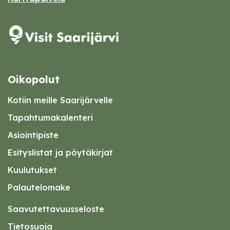
Oikopolut
Kotiin meille Saarijärvelle
Tapahtumakalenteri
Asiointipiste
Esityslistat ja pöytäkirjat
Kuulutukset
Palautelomake
Saavutettavuusseloste
Tietosuoja