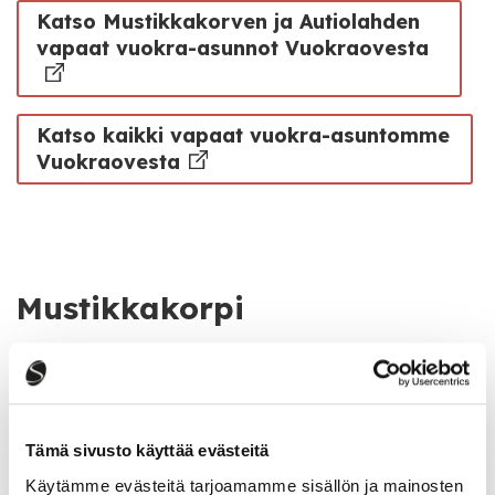
Katso Mustikkakorven ja Autiolahden
vapaat vuokra-asunnot Vuokraovesta
Katso kaikki vapaat vuokra-asuntomme
Vuokraovesta
Mustikkakorpi
Karpalotie 1
Tämä sivusto käyttää evästeitä
Lillukkakuja 1 ja 3
Käytämme evästeitä tarjoamamme sisällön ja mainosten