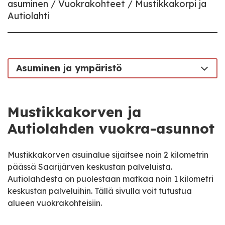
asuminen
Vuokrakohteet
Mustikkakorpi ja
Autiolahti
Asuminen ja ympäristö
Mustikkakorven ja
Autiolahden vuokra-asunnot
Mustikkakorven asuinalue sijaitsee noin 2 kilometrin
päässä Saarijärven keskustan palveluista.
Autiolahdesta on puolestaan matkaa noin 1 kilometri
keskustan palveluihin. Tällä sivulla voit tutustua
alueen vuokrakohteisiin.